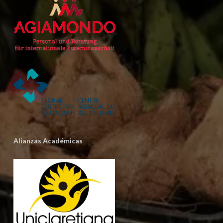
Alianzas Académicas