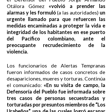
Otálora Gómez
«volvió a prender las
alarmas y les formuló
(a las autoridades)
un
urgente llamado para que refuercen las
medidas encaminadas a proteger la vida e
integridad de los habitantes en ese puerto
del Pacífico colombiano, ante el
preocupante recrudecimiento de la
violencia.
Los funcionarios de Alertas Tempranas
fueron informados de casos concretos de
desapariciones, mueres y torturas. Continúa
el comunicado:
«En su visita de campo, la
Defensoría del Pueblo fue informada sobre
tres casos de personas secuestradas y
torturadas por presuntos miembros de “Los
Urabeños”, una de las cuales logró escapar