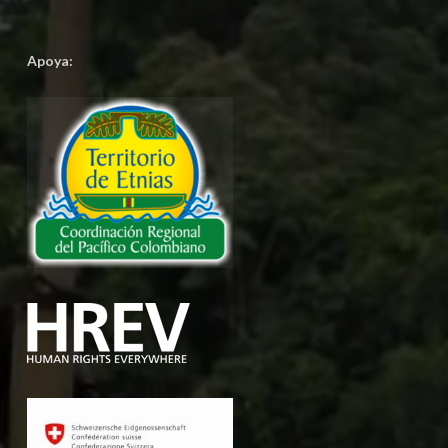
Apoya: