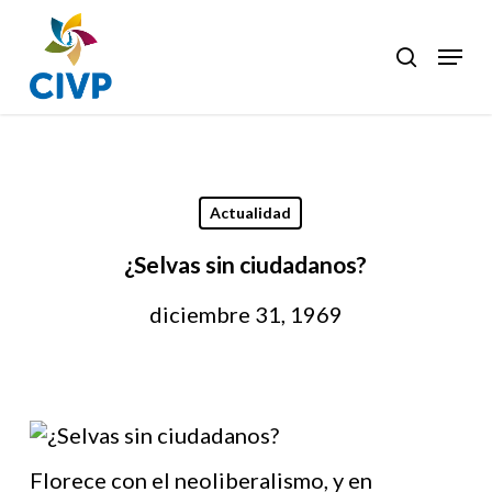
Skip
to
Menu
search
Clos
main
Men
content
Actualidad
¿Selvas sin ciudadanos?
diciembre 31, 1969
Florece con el neoliberalismo, y en