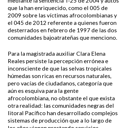
mediante la sentencia T-25 de 2004 y autos
que la han enriquecido, como el 005 de
2009 sobre las víctimas afrocolombianas y
el 045 de 2012 referente a quienes fueron
desterrados en febrero de 1997 de las dos
comunidades bajoatrateñas que menciono.
Para la magistrada auxiliar Clara Elena
Reales persiste la percepción errónea e
inconsciente de que las selvas tropicales
húmedas son ricas en recursos naturales,
pero vacías de ciudadanos, categoría que
aún es esquiva para la gente
afrocolombiana, no obstante el que exista
otra realidad: las comunidades negras del
litoral Pacífico han desarrollado complejos
sistemas de producción que a lo largo de
los años vienen prestando servicios