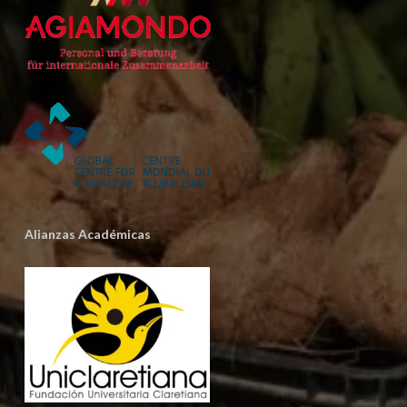
Alianzas Académicas