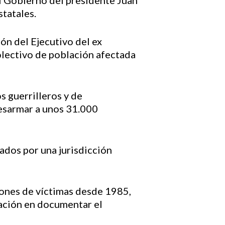
el Gobierno del presidente Juan
statales.
ón del Ejecutivo del ex
colectivo de población afectada
s guerrilleros y de
desarmar a unos 31.000
gados por una jurisdicción
lones de víctimas desde 1985,
ización en documentar el