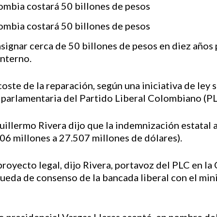
ignar cerca de 50 billones de pesos en diez años p
interno.
oste de la reparación, según una iniciativa de ley
 parlamentaria del Partido Liberal Colombiano (PL
illermo Rivera dijo que la indemnización estatal a
006 millones a 27.507 millones de dólares).
proyecto legal, dijo Rivera, portavoz del PLC en la
da de consenso de la bancada liberal con el minist