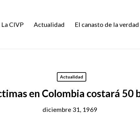
La CIVP
Actualidad
El canasto de la verdad
Actualidad
íctimas en Colombia costará 50 b
diciembre 31, 1969