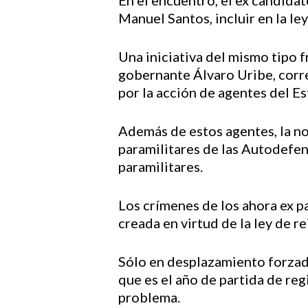
En el encuentro, el ex candida
Manuel Santos, incluir en la le
Una iniciativa del mismo tipo f
gobernante Álvaro Uribe, correl
por la acción de agentes del Es
Además de estos agentes, la no
paramilitares de las Autodefen
paramilitares.
Los crímenes de los ahora ex pa
creada en virtud de la ley de r
Sólo en desplazamiento forzad
que es el año de partida de reg
problema.