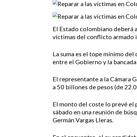
El Estado colombiano deberá as
víctimas del conflicto armado 
Hit enter to search or ESC to close
La suma es el tope mínimo del c
entre el Gobierno y la bancada
El representante a la Cámara Gu
a 50 billones de pesos (de 22.
El monto del coste lo prevé el 
sábado en una reunión de búsque
Germán Vargas Lleras.