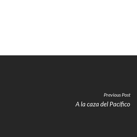
Previous Post
A la caza del Pacífico