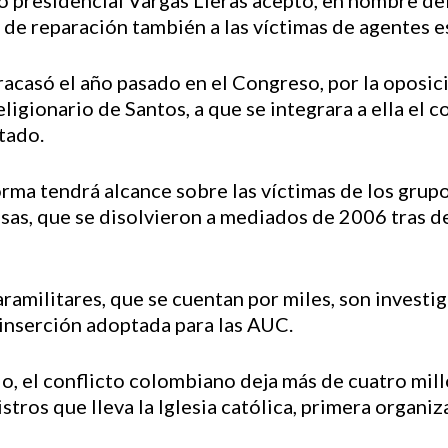
to presidencial Vargas Lleras aceptó, en nombre d
y de reparación también a las víctimas de agentes e
racasó el año pasado en el Congreso, por la oposici
igionario de Santos, a que se integrara a ella el 
tado.
rma tendrá alcance sobre las víctimas de los grupo
sas, que se disolvieron a mediados de 2006 tras 
ramilitares, que se cuentan por miles, son investi
einserción adoptada para las AUC.
o, el conflicto colombiano deja más de cuatro mil
istros que lleva la Iglesia católica, primera organ