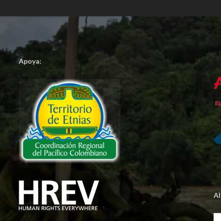
Apoya:
A