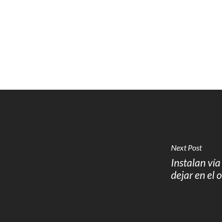
Next Post
Instalan ví
dejar en el 