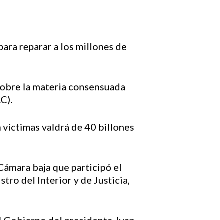
ara reparar a los millones de
 sobre la materia consensuada
C).
 víctimas valdrá de 40 billones
 Cámara baja que participó el
ro del Interior y de Justicia,