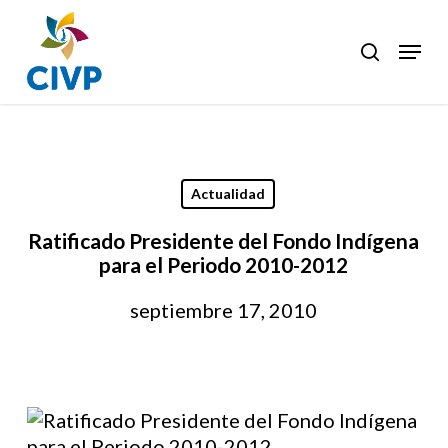
Skip
to
Menu
search
Clos
main
Men
content
Actualidad
Ratificado Presidente del Fondo Indígena
para el Periodo 2010-2012
septiembre 17, 2010