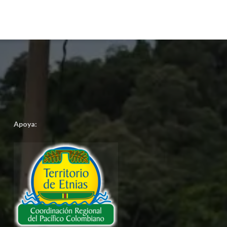
Apoya: