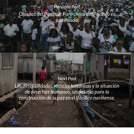
Previous Post
Obispos del Pacífico: Paro cívico del Pacífico es
justificado
Next Post
Las desigualdades sociales históricas y la situación
de derechos humanos, un desafío para la
construcción de la paz en el Pacífico nariñense.