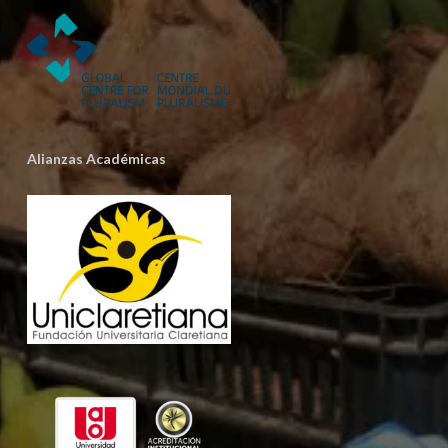
Alianzas Académicas