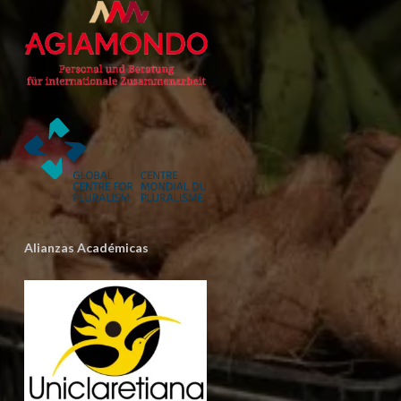
Alianzas Académicas