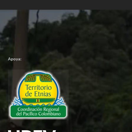
Apoya: