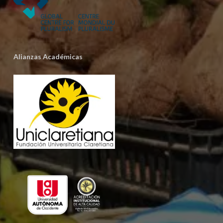
Alianzas Académicas