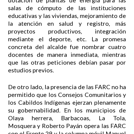
dotación de plantas de energía para las
salas de cómputo de las instituciones
educativas y las viviendas, mejoramiento de
la atención en salud y registro, más
proyectos productivos, integración
mediante el deporte, etc. La promesa
concreta del alcalde fue nombrar cuatro
docentes de manera inmediata, mientras
que las otras peticiones debían pasar por
estudios previos.
De otro lado, la presencia de las FARC no ha
permitido que los Consejos Comunitarios y
los Cabildos Indígenas ejerzan plenamente
su gobernabilidad. En los municipios de
Olaya herrera, Barbacoas, La Tola,
Mosquera y Roberto Payán opera las FARC
con el Frente 29 y la columna móvil Manuel