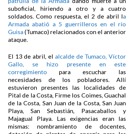
patrulla de la Armada
dando muerte a un
suboficial, hiriendo a otro y a cuatro
soldados. Como respuesta, el 2 de abril l
a
Armada abatió a 5 guerrilleros en el río
Guisa
(Tumaco) relacionados con el anterior
ataque.
El 13 de abril, el
alcalde de Tumaco, Víctor
Gallo, se hizo presente en este
corregimiento
para escuchar las
necesidades de los pobladores. Allí
estuvieron presentes las localidades de
Pital de la Costa, Firme los Coimes, Guachal
de la Costa, San Juan de la Costa, San Juan
Playa, San Sebastián, Pasacaballos y
Majagual Playa. Las exigencias eran las
mismas: nombramiento de docentes,