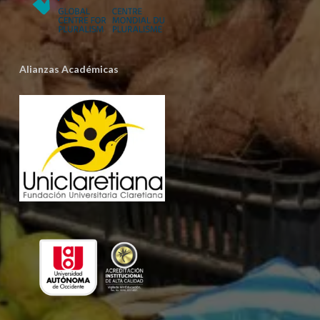
Alianzas Académicas