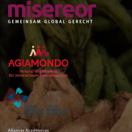
Alianzas Académicas