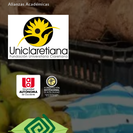
Alianzas Académicas