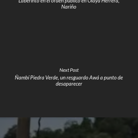
Laberinto en el orden público en Olaya Herrera,
Nariño
Next Post
Ñambí Piedra Verde, un resguardo Awá a punto de
desaparecer