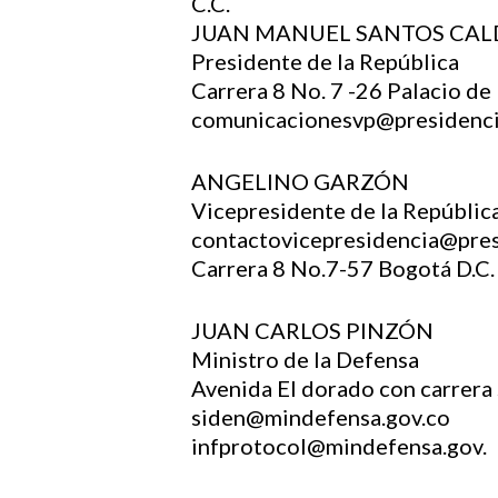
C.C.
JUAN MANUEL SANTOS CA
Presidente de la República
Carrera 8 No. 7 -26 Palacio d
comunicacionesvp@presidenci
ANGELINO GARZÓN
Vicepresidente de la Repúblic
contactovicepresidencia@pres
Carrera 8 No.7-57 Bogotá D.C.
JUAN CARLOS PINZÓN
Ministro de la Defensa
Avenida El dorado con carrera
siden@mindefensa.gov.co
infprotocol@mindefensa.gov.