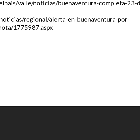
elpais/valle/noticias/buenaventura-completa-23-d
noticias/regional/alerta-en-buenaventura-por-
nota/1775987.aspx