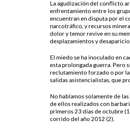
La agudización del conflicto a
enfrentamiento entre los grup
encuentran en disputa por el co
narcotráfico, y recursos miner
dolor y temor revive en su mem
desplazamientos y desaparicio
El miedo se ha inoculado en ca
esta prolongada guerra. Pero s
reclutamiento forzado o por la 
salidas asistencialistas, que p
No hablamos solamente de las c
de ellos realizados con barbari
primeros 23 días de octubre (1
corrido del año 2012 (2).