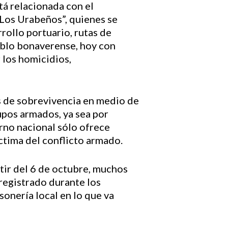
tá relacionada con el
Los Urabeños”, quienes se
rollo portuario, rutas de
ueblo bonaverense, hoy con
 los homicidios,
as de sobrevivencia en medio de
upos armados, ya sea por
erno nacional sólo ofrece
íctima del conflicto armado.
tir del 6 de octubre, muchos
 registrado durante los
sonería local en lo que va