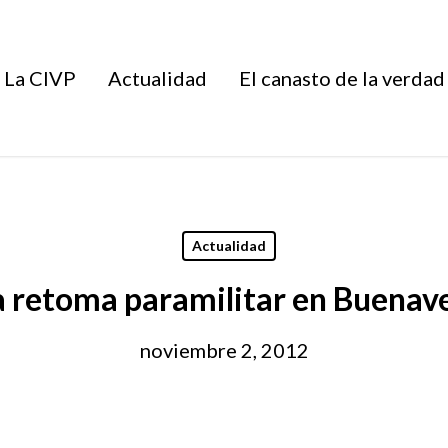
La CIVP
Actualidad
El canasto de la verdad
Actualidad
 retoma paramilitar en Buenav
noviembre 2, 2012