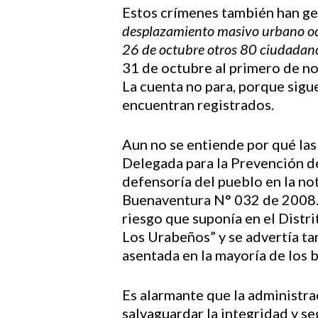
Estos crímenes también han ge
desplazamiento masivo urbano ocur
26 de octubre otros 80 ciudadanos
31 de octubre al primero de n
La cuenta no para, porque sigu
encuentran registrados.
Aun no se entiende por qué las
Delegada para la Prevención d
defensoría del pueblo en la n
Buenaventura N° 032 de 2008. E
riesgo que suponía en el Dist
Los Urabeños” y se advertía ta
asentada en la mayoría de los b
Es alarmante que la administra
salvaguardar la integridad y s