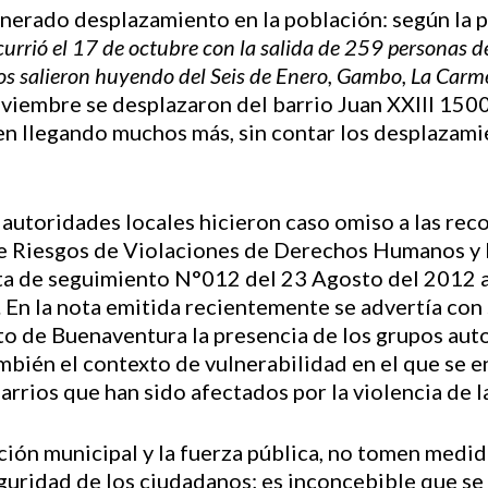
nerado desplazamiento en la población: según la 
rió el 17 de octubre con la salida de 259 personas de
 salieron huyendo del Seis de Enero, Gambo, La Carmel
oviembre se desplazaron del barrio Juan XXIII 15
en llegando muchos más, sin contar los desplazami
 autoridades locales hicieron caso omiso a las re
e Riesgos de Violaciones de Derechos Humanos y 
ota de seguimiento N°012 del 23 Agosto del 2012 
n la nota emitida recientemente se advertía con s
rito de Buenaventura la presencia de los grupos a
mbién el contexto de vulnerabilidad en el que se e
arrios que han sido afectados por la violencia de 
ción municipal y la fuerza pública, no tomen medi
eguridad de los ciudadanos; es inconcebible que se 