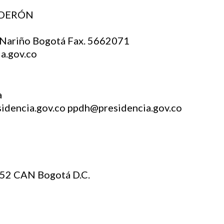
LDERÓN
e Nariño Bogotá Fax. 5662071
a.gov.co
a
idencia.gov.co ppdh@presidencia.gov.co
 52 CAN Bogotá D.C.