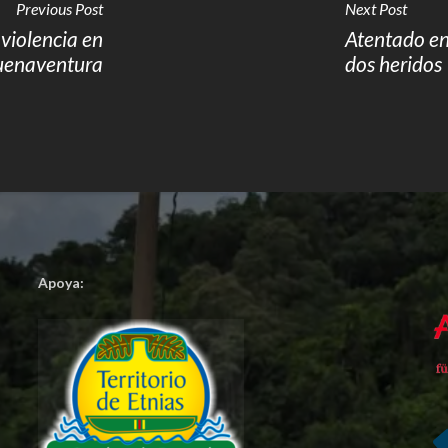
Previous Post
Next Post
violencia en
Atentado en
uenaventura
dos heridos
Apoya: