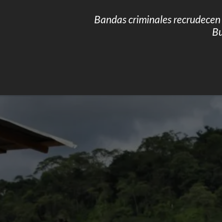
Bandas criminales recrudecen 
B