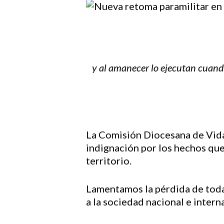
y al amanecer lo ejecutan cuando
La Comisión Diocesana de Vida,
indignación por los hechos que
territorio.
Lamentamos la pérdida de todas
Hit enter to search or ESC to close
a la sociedad nacional e intern