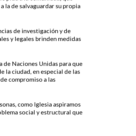
a la de salvaguardar su propia
cias de investigación y de
ales y legales brinden medidas
ma de Naciones Unidas para que
 la ciudad, en especial de las
 de compromiso a las
ersonas, como Iglesia aspiramos
oblema social y estructural que