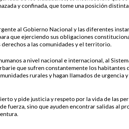
azada y confinada, que tome una posición distinta 
gente al Gobierno Nacional y las diferentes instan
 para que ejerciendo sus obligaciones constitucion
 derechos a las comunidades y el territorio.
umanos a nivel nacional e internacional, al Siste
arbarie que sufren constantemente los habitantes de
omunidades rurales y hagan llamados de urgencia y
ierto y pide justicia y respeto por la vida de las p
de fuerza, sino que ayuden encontrar salidas al pr
entura.