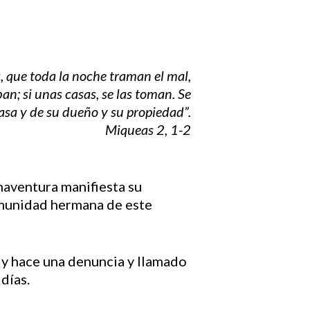
, que toda la noche traman el mal,
an; si unas casas, se las toman. Se
asa y de su dueño y su propiedad”.
Miqueas 2, 1-2
naventura manifiesta su
comunidad hermana de este
 y hace una denuncia y llamado
días.