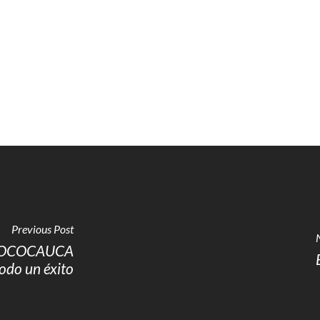
Previous Post
l COCOCAUCA
odo un éxito