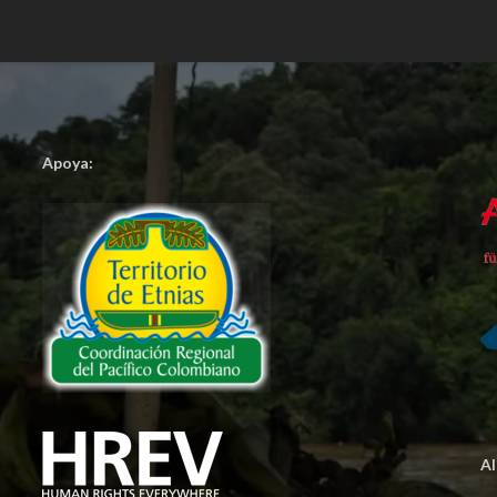
Apoya:
A