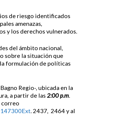
rios de riesgo identificados
ipales amenazas,
os y los derechos vulnerados.
ades del ámbito nacional,
co sobre la situación que
la formulación de políticas
 Bagno Regio-, ubicada en la
a, a partir de las
2:00 p.m
.
l correo
3147300Ext
. 2437, 2464 y al