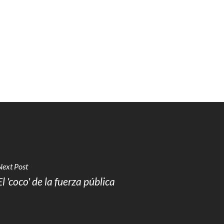
Next Post
El 'coco' de la fuerza pública