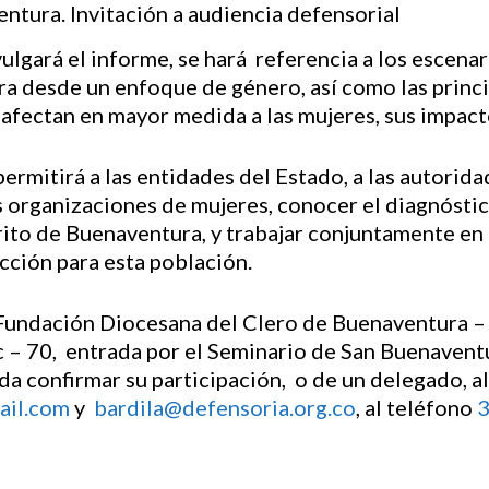
ivulgará el informe, se hará referencia a los escena
ra desde un enfoque de género, así como las princ
 afectan en mayor medida a las mujeres, sus impact
ermitirá a las entidades del Estado, a las autorid
las organizaciones de mujeres, conocer el diagnósti
trito de Buenaventura, y trabajar conjuntamente en 
cción para esta población.
a Fundación Diocesana del Clero de Buenaventura –
 – 70, entrada por el Seminario de San Buenaventur
 confirmar su participación, o de un delegado, a
ail.com
y
bardila@defensoria.org.co
, al teléfono