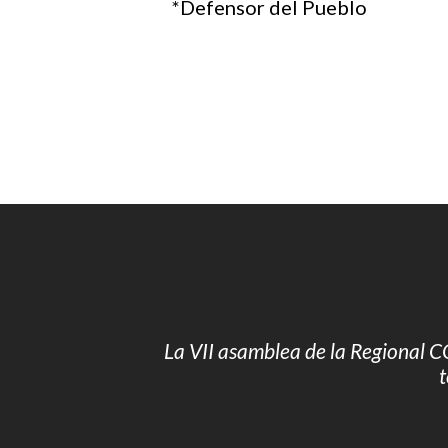
*Defensor del Pueblo
La VII asamblea de la Regiona
t