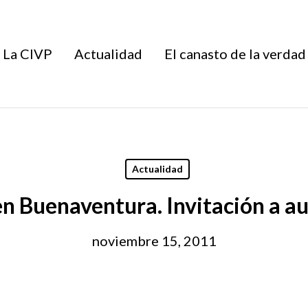
La CIVP
Actualidad
El canasto de la verdad
Actualidad
en Buenaventura. Invitación a au
noviembre 15, 2011