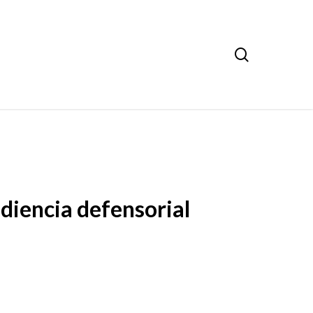
search
diencia defensorial