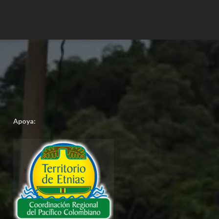
Apoya: