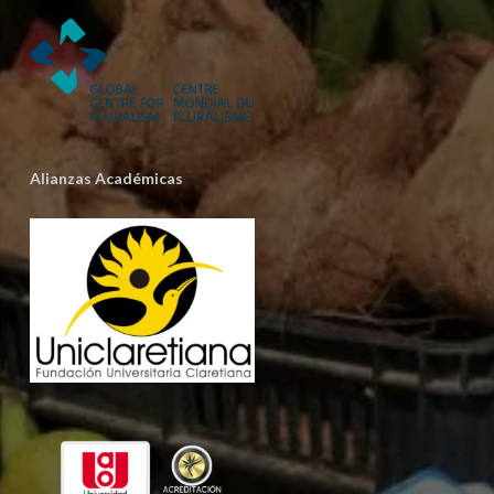
Alianzas Académicas