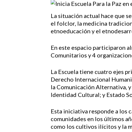
La situación actual hace que se
el folclor, la medicina tradici
Hit enter to search or ESC to close
etnoeducación y el etnodesarr
En este espacio participaron a
Comunitarios y 4 organizacione
La Escuela tiene cuatro ejes 
Derecho Internacional Humanita
la Comunicación Alternativa, 
Identidad Cultural; y Estado 
Esta iniciativa responde a los 
comunidades en los últimos año
como los cultivos ilícitos y la 