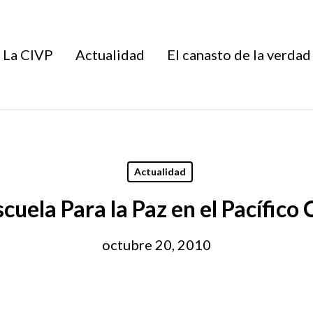
La CIVP
Actualidad
El canasto de la verdad
Actualidad
scuela Para la Paz en el Pacífic
octubre 20, 2010