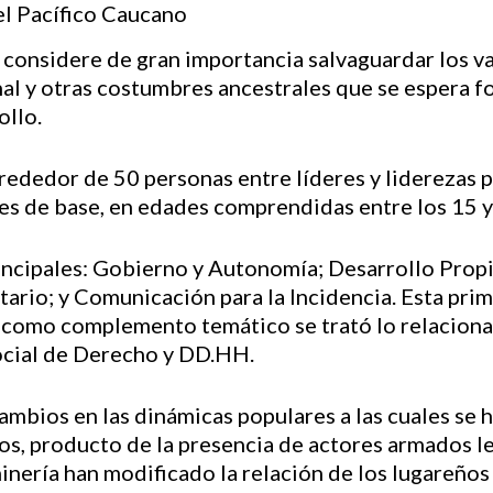
 considere de gran importancia salvaguardar los va
onal y otras costumbres ancestrales que se espera fo
ollo.
lrededor de 50 personas entre líderes y liderezas
s de base, en edades comprendidas entre los 15 y 
principales: Gobierno y Autonomía; Desarrollo Pro
rio; y Comunicación para la Incidencia. Esta pri
y como complemento temático se trató lo relacion
Social de Derecho y DD.HH.
cambios en las dinámicas populares a las cuales se 
s, producto de la presencia de actores armados le
minería han modificado la relación de los lugareños 