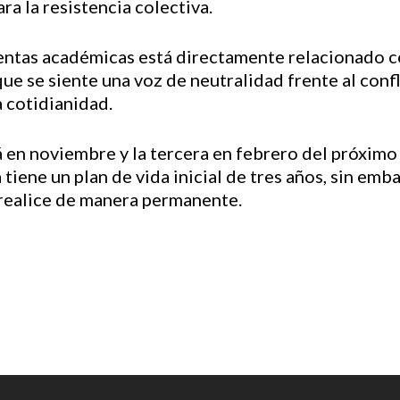
ra la resistencia colectiva.
entas académicas está directamente relacionado co
ue se siente una voz de neutralidad frente al confl
a cotidianidad.
á en noviembre y la tercera en febrero del próximo
iene un plan de vida inicial de tres años, sin emba
e realice de manera permanente.