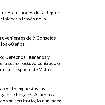
lores culturales de la Región:
rtalecer a través de la
 provenientes de 9 Consejos
los 60 años.
pio; Derechos Humanos y
mera sesión estuvo centrada en
ado con Espacio de Vida e
han visto expuestas las
gales e ilegales. Aspectos
con su territorio, lo cual hace