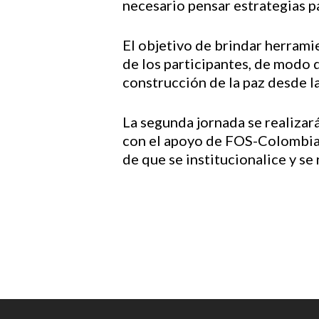
necesario pensar estrategias pa
El objetivo de brindar herrami
de los participantes, de modo q
construcción de la paz desde l
La segunda jornada se realizar
con el apoyo de FOS-Colombia t
de que se institucionalice y s