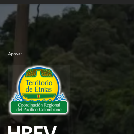
Apoya: