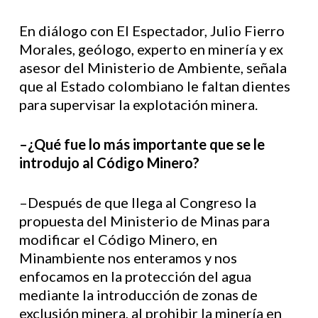
En diálogo con El Espectador, Julio Fierro
Morales, geólogo, experto en minería y ex
asesor del Ministerio de Ambiente, señala
que al Estado colombiano le faltan dientes
para supervisar la explotación minera.
–¿Qué fue lo más importante que se le
introdujo al Código Minero?
–Después de que llega al Congreso la
propuesta del Ministerio de Minas para
modificar el Código Minero, en
Minambiente nos enteramos y nos
enfocamos en la protección del agua
mediante la introducción de zonas de
exclusión minera, al prohibir la minería en