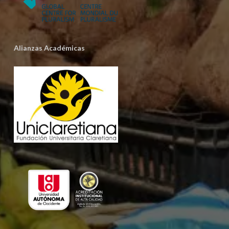
Alianzas Académicas