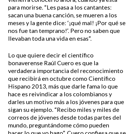
para morirse. “Les pasa a los cantantes:
sacan una buena canción, se mueren a los
meses y la gente dice: ‘¡qué mal! ¡Por qué se
nos fue tan temprano!’. Pero no saben que
llevaban toda una vida en esas”.
Lo que quiere decir el científico
bonaverense Raúl Cuero es que la
verdadera importancia del reconocimiento
que recibirá en octubre como Científico
Hispano 2013, más que darle fama lo que
hace es reivindicar a los colombianos y
darles un motivo más a los jóvenes para que
sigan su ejemplo. “Recibo miles y miles de
correos de jóvenes desde todas partes del
mundo, preguntándome cómo pueden
hacer lo que yo hago”. Cuero confiesa que se