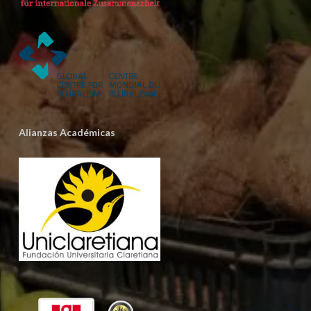
Alianzas Académicas