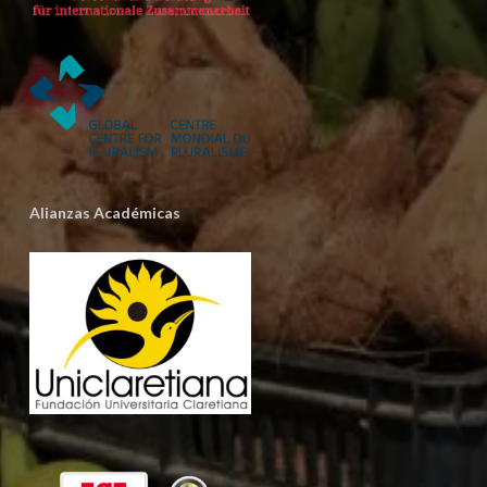
Alianzas Académicas