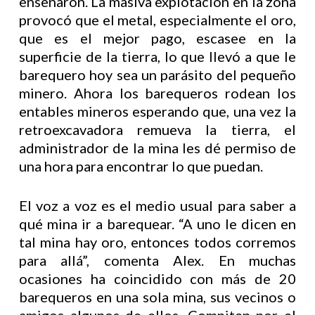
enseñaron. La masiva explotación en la zona
provocó que el metal, especialmente el oro,
que es el mejor pago, escasee en la
superficie de la tierra, lo que llevó a que le
barequero hoy sea un parásito del pequeño
minero. Ahora los barequeros rodean los
entables mineros esperando que, una vez la
retroexcavadora remueva la tierra, el
administrador de la mina les dé permiso de
una hora para encontrar lo que puedan.
El voz a voz es el medio usual para saber a
qué mina ir a barequear. “A uno le dicen en
tal mina hay oro, entonces todos corremos
para allá”, comenta Alex. En muchas
ocasiones ha coincidido con más de 20
barequeros en una sola mina, sus vecinos o