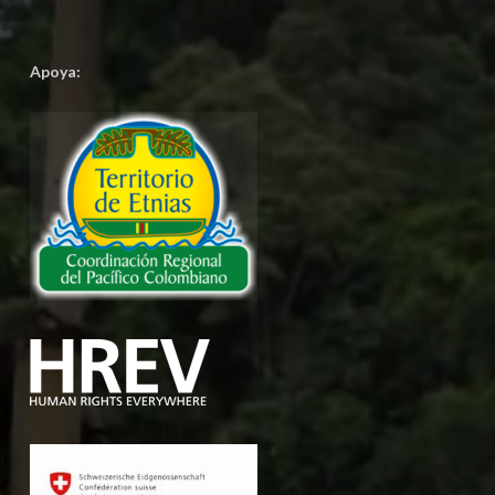
Apoya: