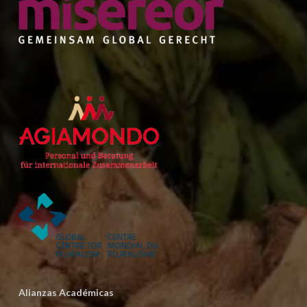
Alianzas Académicas