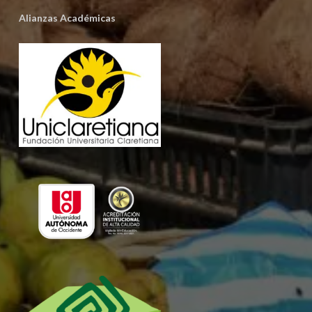
Alianzas Académicas