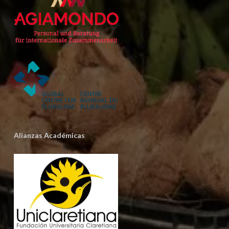
Alianzas Académicas