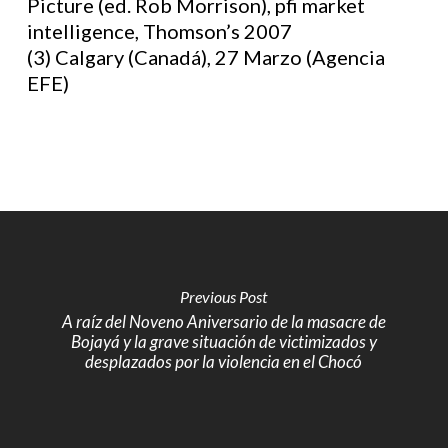
Picture (ed. Rob Morrison), pfi market
intelligence, Thomson’s 2007
(3) Calgary (Canadá), 27 Marzo (Agencia
EFE)
Previous Post
A raíz del Noveno Aniversario de la masacre de
Bojayá y la grave situación de victimizados y
desplazados por la violencia en el Chocó