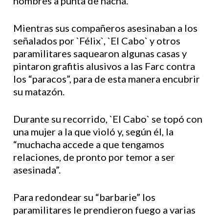
hombres a punta de hacha.
Mientras sus compañeros asesinaban a los
señalados por `Félix`, `El Cabo` y otros
paramilitares saquearon algunas casas y
pintaron grafitis alusivos a las Farc contra
los “paracos”, para de esta manera encubrir
su matazón.
Durante su recorrido, `El Cabo` se topó con
una mujer a la que violó y, según él, la
“muchacha accede a que tengamos
relaciones, de pronto por temor a ser
asesinada”.
Para redondear su “barbarie” los
paramilitares le prendieron fuego a varias