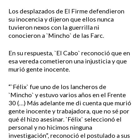
Los desplazados de El Firme defendieron
su inocencia y dijeron que ellos nunca
tuvieron nexos con la guerrilla ni
conocieron a `Mincho` de las Farc.
En su respuesta, `El Cabo` reconoció que en
esa vereda cometieron una injusticia y que
murió gente inocente.
“`Félix` fue uno de los lancheros de
`Mincho` y estuvo varios años en el Frente
30 (…) Más adelante me di cuenta que murió
gente inocente y trabajadora, que no sé por
qué él hizo asesinar. `Félix` seleccionó el
personal y no hicimos ninguna
investigación”, reconoció el postulado a sus