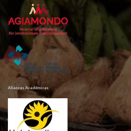
Alianzas Académicas