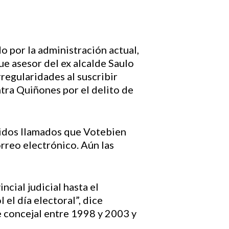
o por la administración actual,
ue asesor del ex alcalde Saulo
rregularidades al suscribir
tra Quiñones por el delito de
etidos llamados que Votebien
orreo electrónico. Aún las
cial judicial hasta el
el día electoral”, dice
e concejal entre 1998 y 2003 y