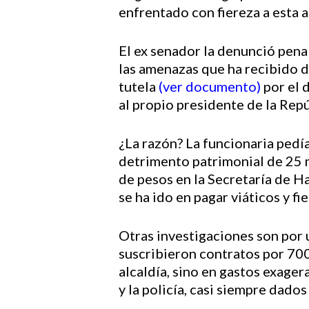
enfrentado con fiereza a esta 
El ex senador la denunció penal
las amenazas que ha recibido d
tutela
(ver documento)
por el 
al propio presidente de la Rep
¿La razón? La funcionaria pedía
detrimento patrimonial de 25 m
de pesos en la Secretaría de H
se ha ido en pagar viáticos y fie
Otras investigaciones son por u
suscribieron contratos por 700
alcaldía, sino en gastos exager
y la policía, casi siempre dado