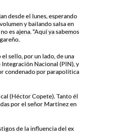
jan desde el lunes, esperando
 volumen y bailando salsa en
a no es ajena. “Aquí ya sabemos
ugareño.
l sello, por un lado, de una
 Integración Nacional (PIN), y
dor condenado por parapolítica
cal (Héctor Copete). Tanto él
adas por el señor Martínez en
igos de la influencia del ex