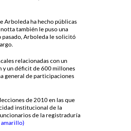
que Arboleda ha hecho públicas
inotta también le puso una
 pasado, Arboleda le solicitó
argo.
iscales relacionadas con un
 y un déficit de 600 millones
a general de participaciones
elecciones de 2010 en las que
idad institucional de la
funcionarios de la registraduría
 amarillo)