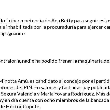
o la incompetencia de Ana Betty para seguir esto
e inhabilitada por la procuraduría para ejercer ca
 impugnando.
ontraloría, nadie ha podido frenar la maquinaria de
Minotta Amú, es candidato al concejo por el partid
otones del PIN. En salones y fachadas hay publici
 Segura Valencia y María Yovana Rodríguez. Más de
y en día cuenta con ocho miembros de la bancada 
 de Héctor Copete.