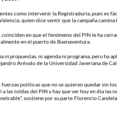
ntes como intervenir la Registraduría, pues es fác
 Valencia, quien dice sentir que la campaña camina 
coinciden en que el fenómeno del PIN le ha cerrad
ialmente en el puerto de Buenaventura.
ria ni propuestas, ni agenda ni programa, pero ha ap
ejandro Arévalo de la Universidad Javeriana de Cali
 fuerzas políticas que no se quieren quedar sin lo
a las toldas del PIN y hay que ver hoy en día las 
netrable”, sostiene por su parte Florencio Candela