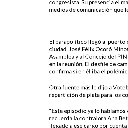
congresista. Su presencia el ma
medios de comunicación que le 
El parapolítico llegó al puerto 
ciudad, José Félix Ocoró Minott
Asamblea y al Concejo del PIN 
en la reunión. El desfile de ca
confirma si en él iba el polémi
Otra fuente más le dijo a Voteb
repartición de plata para los 
“Este episodio ya lo habíamos vi
recuerda la contralora Ana Bet
llegado a ese cargo por cuenta 