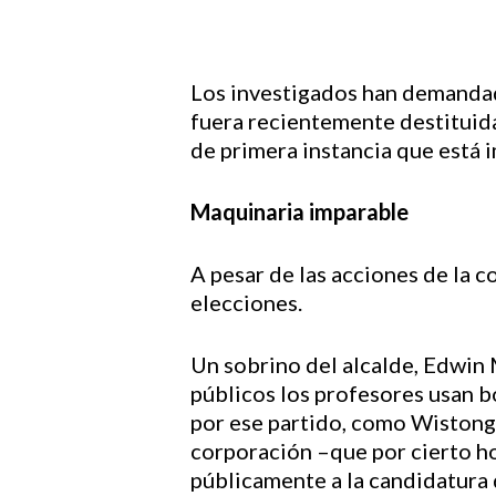
Los investigados han demandad
fuera recientemente destituida 
de primera instancia que está
Maquinaria imparable
A pesar de las acciones de la c
elecciones.
Un sobrino del alcalde, Edwin 
públicos los profesores usan b
por ese partido, como Wistong
corporación –que por cierto ho
públicamente a la candidatura