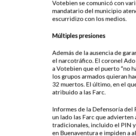
Votebien se comunicó con vario
mandatario del municipio aten
escurridizo con los medios.
Múltiples presiones
Además de la ausencia de garan
el narcotráfico. El coronel Ad
a Votebien que el puerto “no ha
los grupos armados quieran hac
32 muertos. El último, en el qu
atribuido a las Farc.
Informes de la Defensoría del 
un lado las Farc que advierten
tradicionales, incluido el PIN y
en Buenaventura e impiden a a