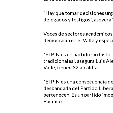
“Hay que tomar decisiones urge
delegados y testigos”, asevera
Voces de sectores académicos, 
democracia en el Valle y espec
“El PIN es un partido sin histo
tradicionales”, asegura Luis Al
Valle, tienen 32 alcaldías.
“El PIN es una consecuencia de
desbandada del Partido Liberal 
pertenecen. Es un partido impe
Pacífico.