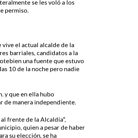
teralmente se les voló a los
de permiso.
 vive el actual alcalde de la
es barriales, candidatos a la
 Votebien una fuente que estuvo
 las 10 de la noche pero nadie
. y que en ella hubo
ar de manera independiente.
l frente de la Alcaldía”,
nicipio, quien a pesar de haber
ra su elección, se ha