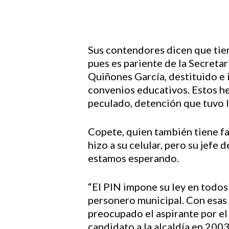
Sus contendores dicen que tiene
pues es pariente de la Secretar
Quiñones García, destituido e i
convenios educativos. Estos h
peculado, detención que tuvo 
Copete, quien también tiene fa
hizo a su celular, pero su jefe
estamos esperando.
“El PIN impone su ley en todos 
personero municipal. Con esas p
preocupado el aspirante por el
candidato a la alcaldía en 2003