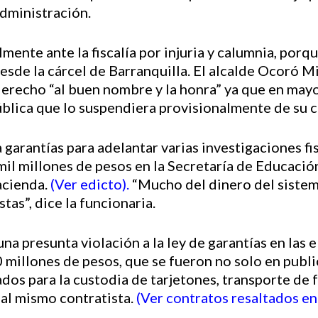
administración.
mente ante la fiscalía por injuria y calumnia, por
esde la cárcel de Barranquilla. El alcalde Ocoró M
derecho “al buen nombre y la honra” ya que en mayo
ública que lo suspendiera provisionalmente de su c
 garantías para adelantar varias investigaciones f
il millones de pesos en la Secretaría de Educación
acienda.
(Ver edicto)
.
“Mucho del dinero del sistem
stas”, dice la funcionaria.
na presunta violación a la ley de garantías en las 
 millones de pesos, que se fueron no solo en public
ados para la custodia de tarjetones, transporte de 
s al mismo contratista.
(Ver contratos resaltados en