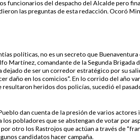
s funcionarios del despacho del Alcalde pero final
dieron las preguntas de esta redacción. Ocoró Min
tías políticas, no es un secreto que Buenaventura e
olfo Martínez, comandante de la Segunda Brigada de
 dejado de ser un corredor estratégico por su sali
er daño en los comicios”. En lo corrido del año va
e resultaron heridos dos policías, sucedió el pasa
Pueblo dan cuenta de la presión de varios actores 
 a los pobladores que se abstengan de votar por asp
 por otro los Rastrojos que actúan a través de “fran
lgunos candidatos hacer campaña.