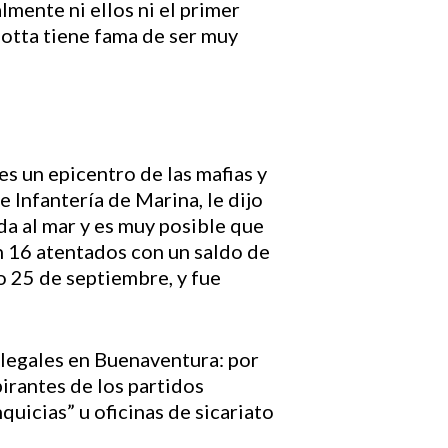
mente ni ellos ni el primer
otta tiene fama de ser muy
s un epicentro de las mafias y
 Infantería de Marina, le dijo
da al mar y es muy posible que
n 16 atentados con un saldo de
do 25 de septiembre, y fue
ilegales en Buenaventura: por
irantes de los partidos
quicias” u oficinas de sicariato