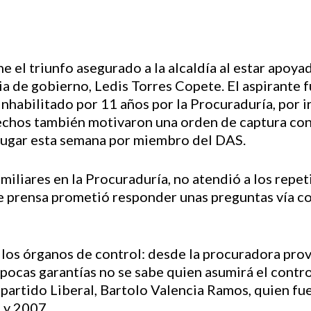
 el triunfo asegurado a la alcaldía al estar apoyad
ia de gobierno, Ledis Torres Copete. El aspirante f
nhabilitado por 11 años por la Procuraduría, por i
echos también motivaron una orden de captura con
lugar esta semana por miembro del DAS.
miliares en la Procuraduría, no atendió a los rep
 de prensa prometió responder unas preguntas vía c
los órganos de control: desde la procuradora provin
ocas garantías no se sabe quien asumirá el control 
 partido Liberal, Bartolo Valencia Ramos, quien fu
 y 2007.