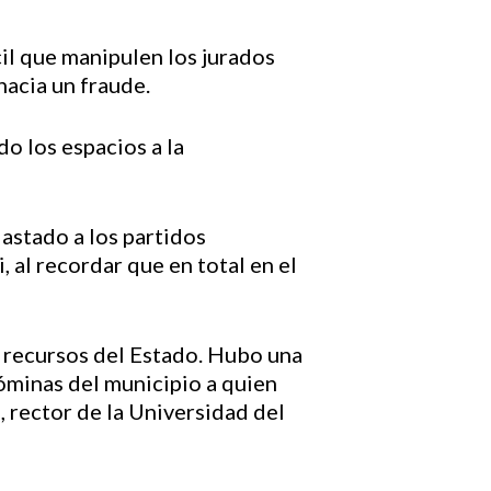
il que manipulen los jurados
hacia un fraude.
o los espacios a la
lastado a los partidos
, al recordar que en total en el
s recursos del Estado. Hubo una
nóminas del municipio a quien
, rector de la Universidad del