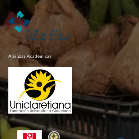
Alianzas Académicas