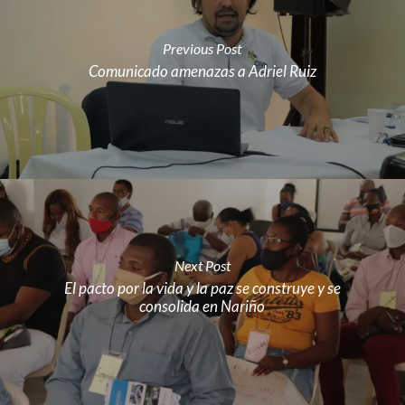
Previous Post
Comunicado amenazas a Adriel Ruiz
Next Post
El pacto por la vida y la paz se construye y se
consolida en Nariño