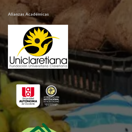
Alianzas Académicas