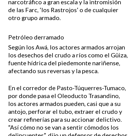
narcotráfico a gran escala y la intromisión
de las Farc, ‘los Rastrojos’ o de cualquier
otro grupo armado.
Petróleo derramado
Según los Awá, los actores armados arrojan
los desechos del crudo a ríos como el Güiza,
fuente hídrica del piedemonte nariñense,
afectando sus reversas y la pesca.
En el corredor de Pasto-Túquerres-Tumaco,
por donde pasa el Oleoducto Trasandino,
los actores armados pueden, casi que a su
antojo, perforar el tubo, extraer el crudo y
crear refinerías para su accionar delictivo.
“Así cómo no se van a sentir cómodos los
delincuentes”, dijo un defensor de derechos