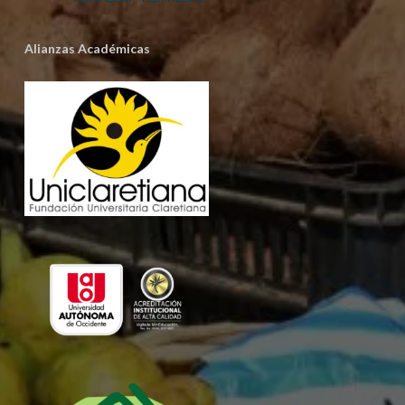
Alianzas Académicas