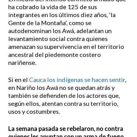
ha cobrado la vida de 125 de sus
integrantes en los últimos diez años, ‘la
Gente de la Montaña’, como se
autodenominan los Awá, adelantan un
levantamiento social contra quienes
amenazan su supervivencia en el territorio
ancestral del piedemonte costero
nariñense.
Si en el
Cauca los indígenas se hacen sentir
,
en Nariño los Awá no se quedan atrás y
también se defienden de los actores que,
según ellos, atentan contra su territorio,
usos y costumbres.
La semana pasada se rebelaron, no contra
quienes les apuntan con un arma de fuego,