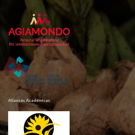
Alianzas Académicas