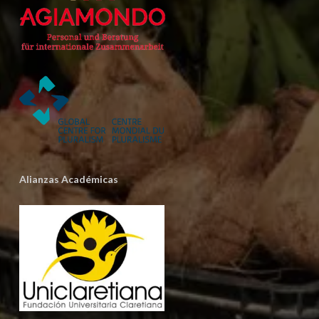
Alianzas Académicas