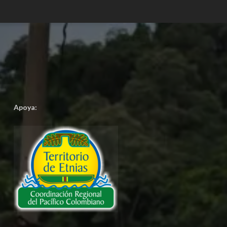
Apoya: