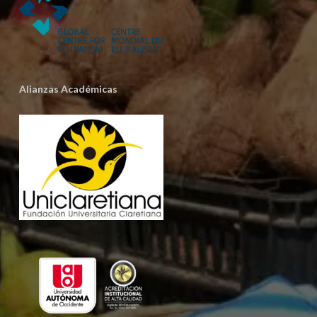
Alianzas Académicas