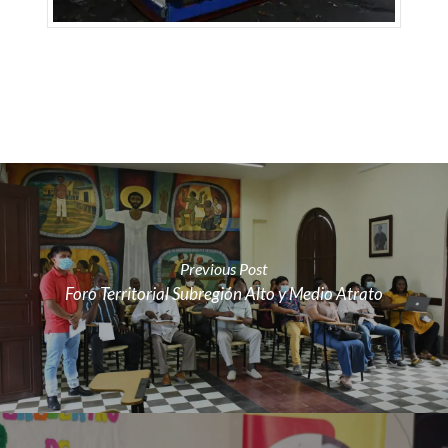
Previous Post
Foro Territorial Subregión Alto y Medio Atrato