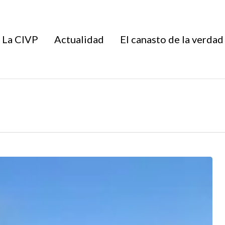
La CIVP
Actualidad
El canasto de la verdad