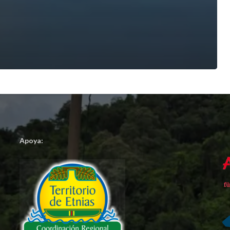
Apoya: