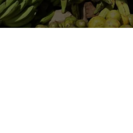
Copyleft 2020. Creative Commons Atribución-Compartir I