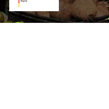
gual 3.0