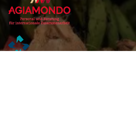
Alianzas Académicas