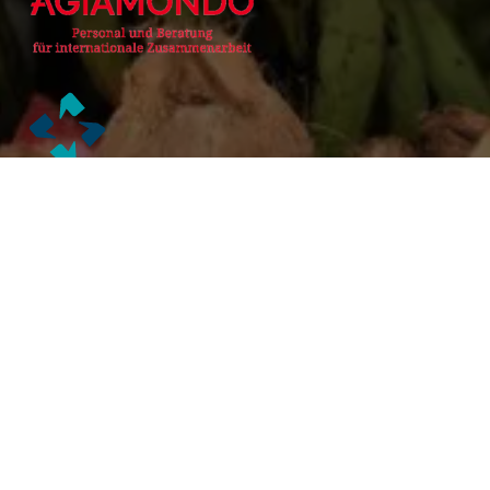
Alianzas Académicas