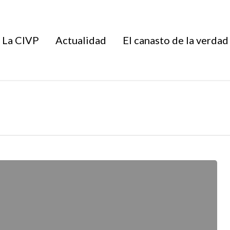
La CIVP
Actualidad
El canasto de la verdad