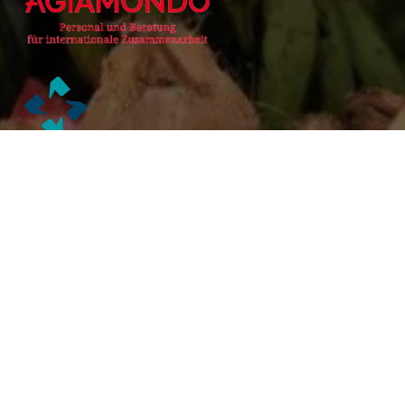
Alianzas Académicas