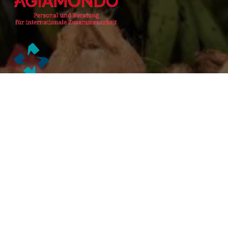
Alianzas Académicas