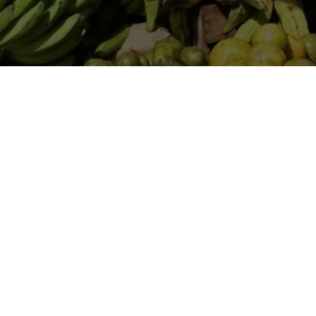
Copyleft 2020. Creative Commons Atribución-Compartir I