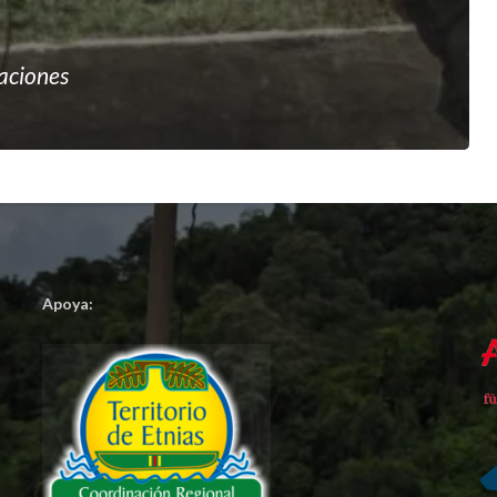
iaciones
Apoya: