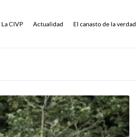
La CIVP
Actualidad
El canasto de la verdad