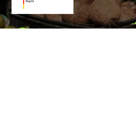
gual 3.0