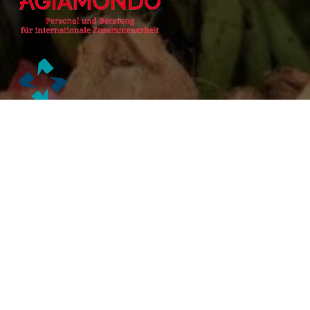
Alianzas Académicas