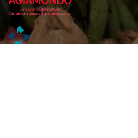
Alianzas Académicas