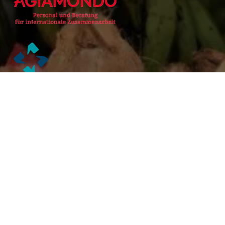
Alianzas Académicas