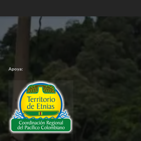
Apoya: