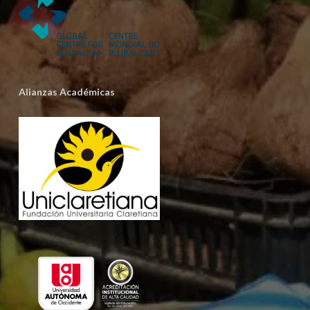
Alianzas Académicas