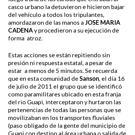
casco urbano la detuvieron e hicieron bajar
del vehículo a todos los tripulantes,
amordazaron de las manos a
JOSE MARIA
CADENA
y procedieron a su ejecución de
forma atroz.
Estas acciones se están repitiendo sin
presión ni respuesta estatal, a pesar de
estar a menos de 5 minutos. Se recuerda
que en esta comunidad de
Sanson
, el día 16
de julio de 2011 el grupo que se identificó
como paramilitares ubicado en esta franja
del rio Guapi, interceptaron y hurtaron las
pertenencias de todas las personas que se
movilizaban en los transportes fluviales
(paso obligado de la gente del municipio de
Guapi con destino al área urbana o salida de