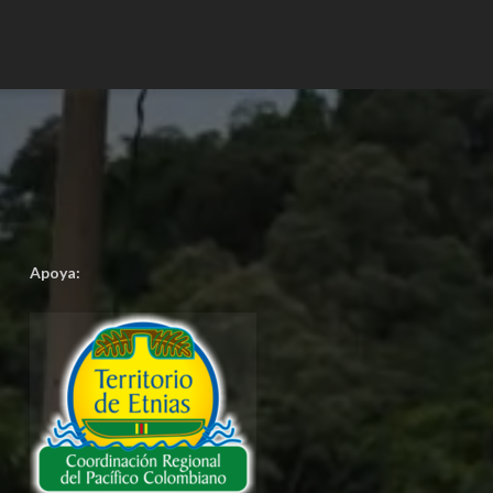
Apoya: