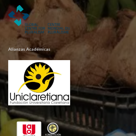
Alianzas Académicas