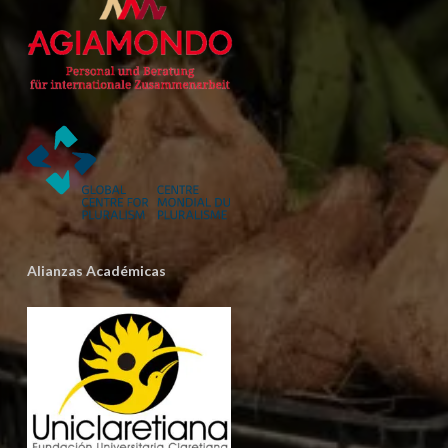
Alianzas Académicas