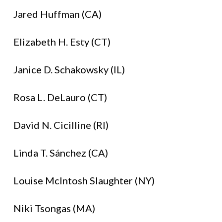
Jared Huffman (CA)
Elizabeth H. Esty (CT)
Janice D. Schakowsky (IL)
Rosa L. DeLauro (CT)
David N. Cicilline (RI)
Linda T. Sánchez (CA)
Louise McIntosh Slaughter (NY)
Niki Tsongas (MA)