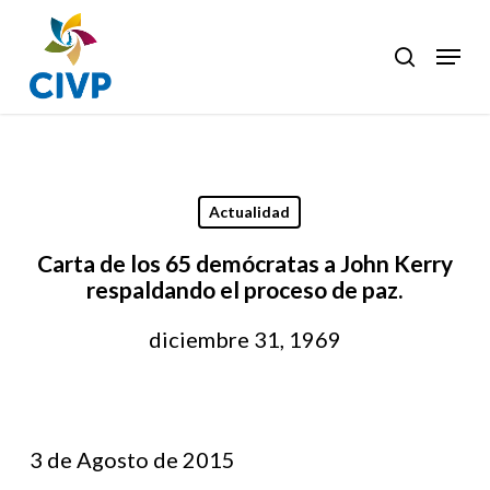
Skip
to
Menu
search
Clos
main
Men
content
Actualidad
Carta de los 65 demócratas a John Kerry
respaldando el proceso de paz.
diciembre 31, 1969
3 de Agosto de 2015