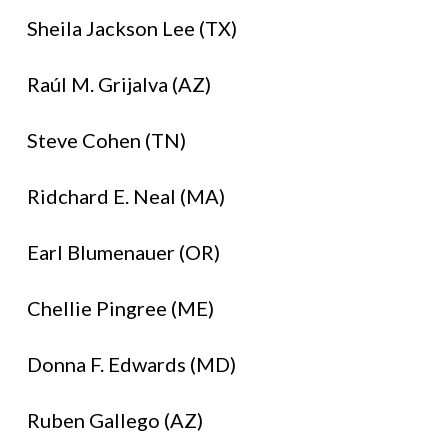
Sheila Jackson Lee (TX)
Raúl M. Grijalva (AZ)
Steve Cohen (TN)
Ridchard E. Neal (MA)
Earl Blumenauer (OR)
Chellie Pingree (ME)
Donna F. Edwards (MD)
Ruben Gallego (AZ)