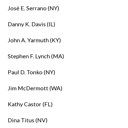
José E. Serrano (NY)
Danny K. Davis (IL)
John A. Yarmuth (KY)
Stephen F. Lynch (MA)
Paul D. Tonko (NY)
Jim McDermott (WA)
Kathy Castor (FL)
Dina Titus (NV)