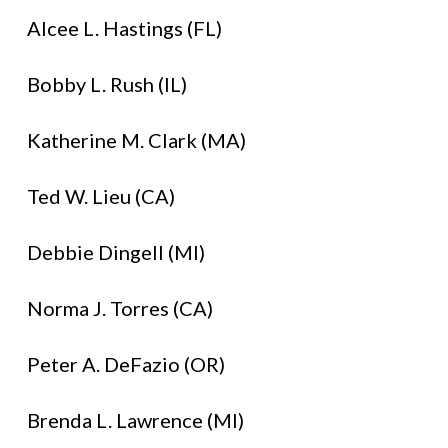
Alcee L. Hastings (FL)
Bobby L. Rush (IL)
Katherine M. Clark (MA)
Ted W. Lieu (CA)
Debbie Dingell (MI)
Norma J. Torres (CA)
Peter A. DeFazio (OR)
Brenda L. Lawrence (MI)