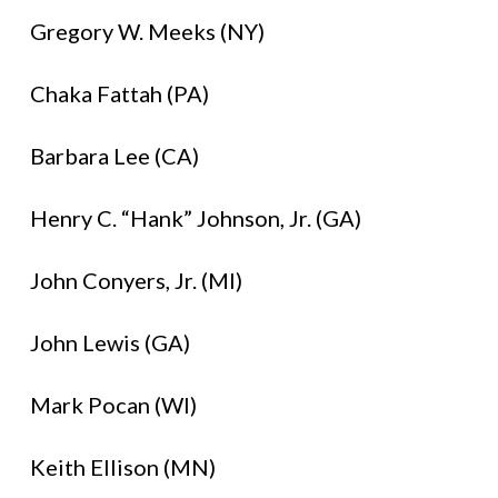
Gregory W. Meeks (NY)
Chaka Fattah (PA)
Barbara Lee (CA)
Henry C. “Hank” Johnson, Jr. (GA)
John Conyers, Jr. (MI)
John Lewis (GA)
Mark Pocan (WI)
Keith Ellison (MN)