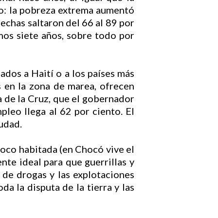
do: la pobreza extrema aumentó
echas saltaron del 66 al 89 por
imos siete años, sobre todo por
ados a Haití o a los países más
s en la zona de marea, ofrecen
 de la Cruz, que el gobernador
pleo llega al 62 por ciento. El
iudad.
poco habitada (en Chocó vive el
nte ideal para que guerrillas y
o de drogas y las explotaciones
a la disputa de la tierra y las