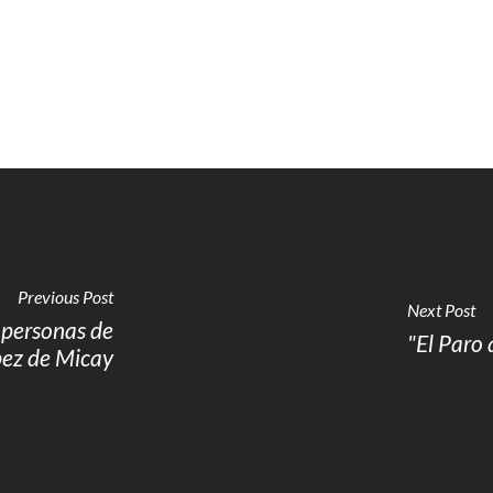
Previous Post
Next Post
s personas de
"El Paro 
ez de Micay