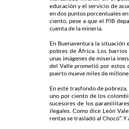
educación y el servicio de ac
en dos puntos porcentuales ent
ciento, pese a que el PIB depa
cuenta de la minería.
En Buenaventura la situación e
pobres de África. Los barrios
unas imágenes de miseria inen
del Valle prometió por estos d
puerto mueve miles de millones
En este trasfondo de pobreza, 
uno por ciento de los colombia
sucesores de los paramilitares
ilegales. Como dice León Valen
rentas se trasladó al Chocó”. Y 