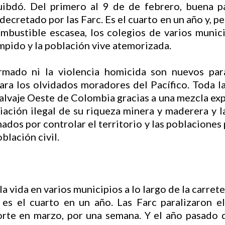
uibdó. Del primero al 9 de de febrero, buena p
ecretado por las Farc. Es el cuarto en un año y, p
ombustible escasea, los colegios de varios munici
umpido y la población vive atemorizada.
rmado ni la violencia homicida son nuevos par
para los olvidados moradores del Pacífico. Toda l
Salvaje Oeste de Colombia gracias a una mezcla exp
liación ilegal de su riqueza minera y maderera y 
ados por controlar el territorio y las poblaciones
oblación civil.
a vida en varios municipios a lo largo de la carret
 es el cuarto en un año. Las Farc paralizaron 
porte en marzo, por una semana. Y el año pasado