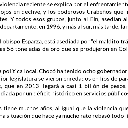
 violencia reciente se explica por el enfrentamient
rojos en declive, y los poderosos Urabeños que in
tes. Y todos esos grupos, junto al Eln, asedian
departamento, en 1996, y más al sur, más tarde, la 
obispo Esparza, está asediada por “el maldito tr
 las 56 toneladas de oro que se produjeron en Co
ia política local. Chocó ha tenido ocho gobernadore
ior legislatura se vieron enredados en líos de par
s, que en 2013 llegará a casi 1 billón de pesos
iada por un déficit histórico en servicios público
 tiene muchos años, al igual que la violencia que
na situación que hace ya mucho rato rebasó todo l