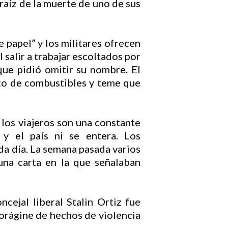
raíz de la muerte de uno de sus
 papel” y los militares ofrecen
 salir a trabajar escoltados por
ue pidió omitir su nombre. El
nto de combustibles y teme que
a los viajeros son una constante
 y el país ni se entera. Los
da día. La semana pasada varios
una carta en la que señalaban
ncejal liberal Stalin Ortiz fue
vorágine de hechos de violencia