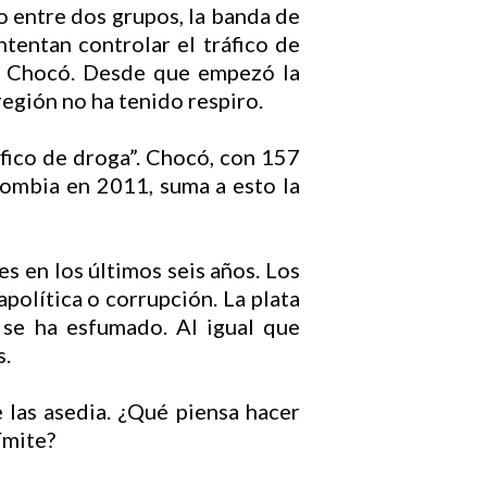
o entre dos grupos, la banda de
tentan controlar el tráfico de
 al Chocó. Desde que empezó la
región no ha tenido respiro.
áfico de droga”. Chocó, con 157
lombia en 2011, suma a esto la
s en los últimos seis años. Los
apolítica o corrupción. La plata
, se ha esfumado. Al igual que
s.
 las asedia. ¿Qué piensa hacer
ímite?