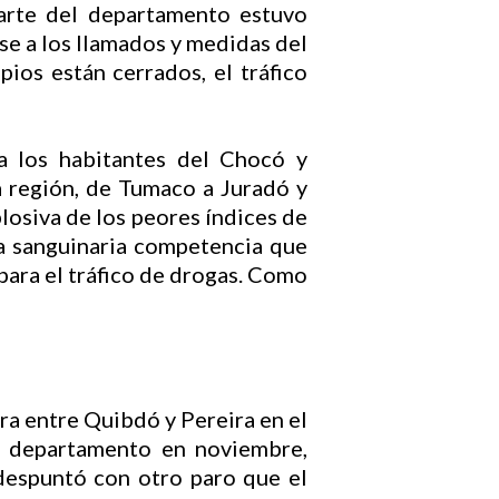
arte del departamento estuvo
ese a los llamados y medidas del
pios están cerrados, el tráfico
a los habitantes del Chocó y
a región, de Tumaco a Juradó y
losiva de los peores índices de
la sanguinaria competencia que
 para el tráfico de drogas. Como
era entre Quibdó y Pereira en el
el departamento en noviembre,
 despuntó con otro paro que el