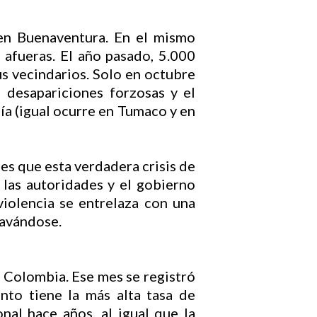
en Buenaventura. En el mismo
 afueras. El año pasado, 5.000
us vecindarios. Solo en octubre
 desapariciones forzosas y el
ía (igual ocurre en Tumaco y en
es que esta verdadera crisis de
 las autoridades y el gobierno
violencia se entrelaza con una
ravándose.
 Colombia. Ese mes se registró
to tiene la más alta tasa de
onal hace años, al igual que la