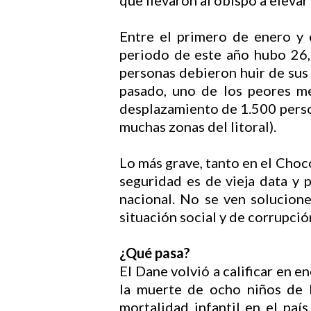
que llevaron al obispo a elevar
Entre el primero de enero y
periodo de este año hubo 26, 
personas debieron huir de sus 
pasado, uno de los peores me
desplazamiento de 1.500 person
muchas zonas del litoral).
Lo más grave, tanto en el Choc
seguridad es de vieja data y 
nacional. No se ven solucione
situación social y de corrupci
¿Qué pasa?
El Dane volvió a calificar en
la muerte de ocho niños de 
mortalidad infantil en el país