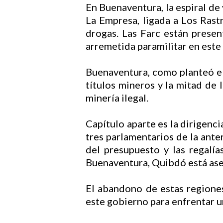
En Buenaventura, la espiral de
La Empresa, ligada a Los Rast
drogas. Las Farc están presen
arremetida paramilitar en este 
Buenaventura, como planteó el 
títulos mineros y la mitad de
minería ilegal.
Capítulo aparte es la dirigenc
tres parlamentarios de la anter
del presupuesto y las regalía
Buenaventura, Quibdó está ased
El abandono de estas regiones
este gobierno para enfrentar u