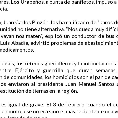
ares, Los Urabeños, a punta de panfletos, impuso a 
cía.
 Juan Carlos Pinzón, los ha calificado de “paros de
munidad no tiene alternativa. “Nos queda muy difícil
 vayan nos maten”, explicó un conductor de bus q
 Luis Abadía, advirtió problemas de abastecimie
y medicamentos.
buses, los retenes guerrilleros y la intimidación 
ntre Ejército y guerrilla que duran semanas,
n de comunidades, los homicidios son el pan de ca
os enviaron al presidente Juan Manuel Santos 
estitución de tierras en la región.
es igual de grave. El 3 de febrero, cuando el co
o en moto, ese no era sino el más reciente de una 