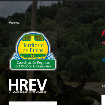
Apoya:
A