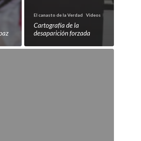
El canasto de la Verdad
Videos
Cartografía de la
 paz
desaparición forzada