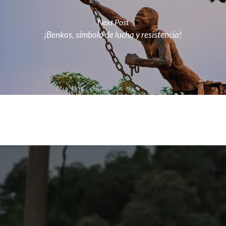
Next Post
¡Benkos, símbolo de lucha y resistencia!