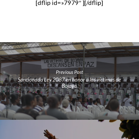
[dflip id=»7979″ ][/dflip]
Previous Post
Sancionada Ley 2087 en honor a las víctimas de
Bojayá