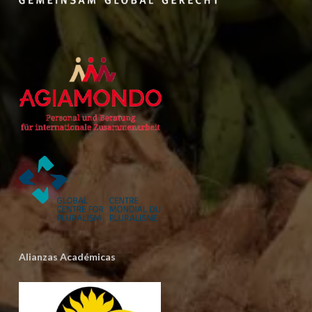
Alianzas Académicas