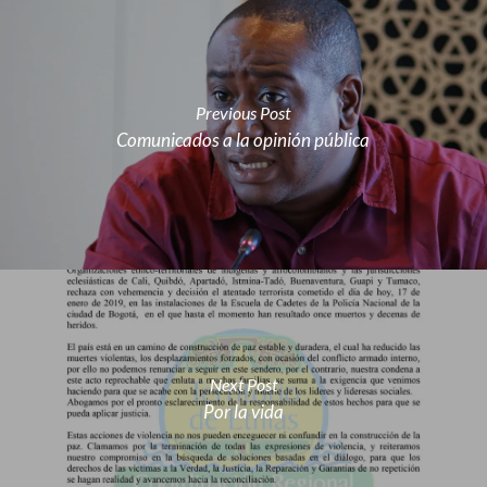
Previous Post
Comunicados a la opinión pública
Next Post
Por la vida