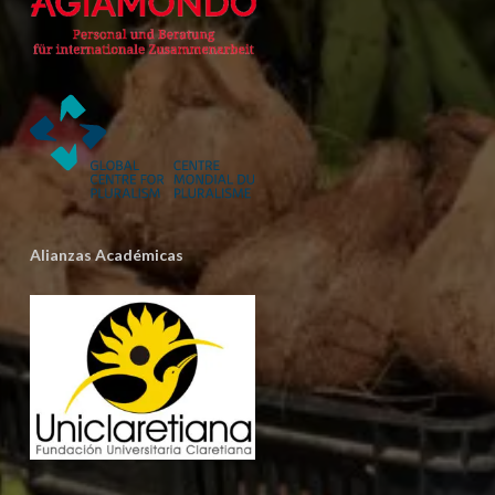
Alianzas Académicas