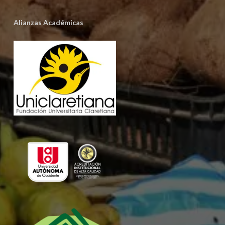
Alianzas Académicas